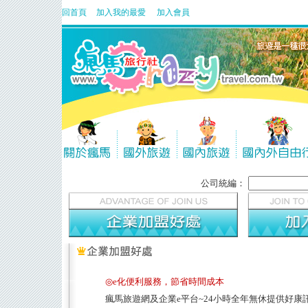
回首頁
加入我的最愛
加入會員
公司統編：
◎e化便利服務，節省時間成本
瘋馬旅遊網及企業e平台~24小時全年無休提供好