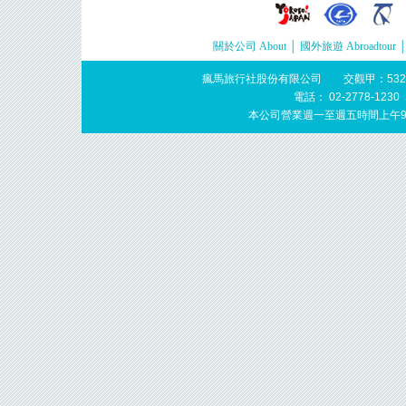
關於公司 About
│
國外旅遊 Abroadtour
瘋馬旅行社股份有限公司 交觀甲：532
電話： 02-2778-123
本公司營業週一至週五時間上午9: