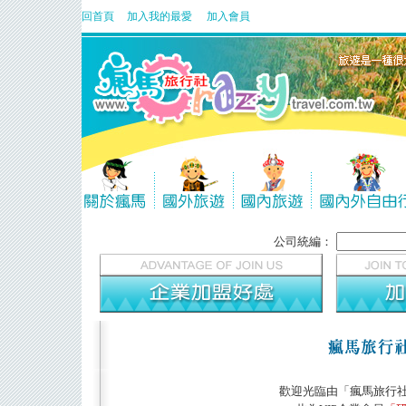
回首頁
加入我的最愛
加入會員
公司統編：
歡迎光臨由「瘋馬旅行