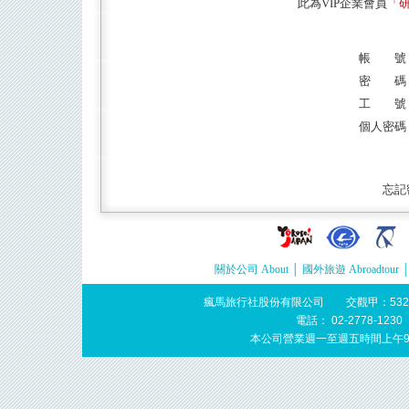
此為VIP企業會員
「
帳 號
密 碼
工 號
個人密碼
忘記
關於公司 About
│
國外旅遊 Abroadtour
瘋馬旅行社股份有限公司 交觀甲：532
電話： 02-2778-123
本公司營業週一至週五時間上午9: